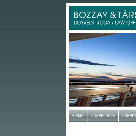
FIRMA
UNSER TEAM
ARBEIT
KONTAKT