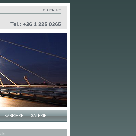
HU
EN
DE
Tel.: +36 1 225 0365
KARRIERE
GALERIE
akt