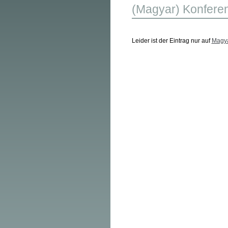
(Magyar) Konfere
Leider ist der Eintrag nur auf
Magy